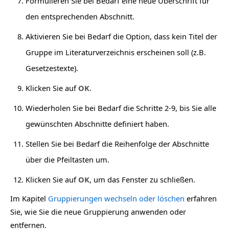
Formulieren Sie bei Bedarf eine neue Überschrift für
den entsprechenden Abschnitt.
Aktivieren Sie bei Bedarf die Option, dass kein Titel der
Gruppe im Literaturverzeichnis erscheinen soll (z.B.
Gesetzestexte).
Klicken Sie auf
OK
.
Wiederholen Sie bei Bedarf die Schritte 2-9, bis Sie alle
gewünschten Abschnitte definiert haben.
Stellen Sie bei Bedarf die Reihenfolge der Abschnitte
über die Pfeiltasten um.
Klicken Sie auf
OK
, um das Fenster zu schließen.
Im Kapitel
Gruppierungen wechseln oder löschen
erfahren
Sie, wie Sie die neue Gruppierung anwenden oder
entfernen.