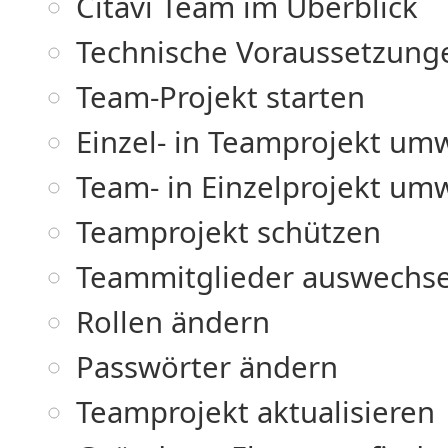
Citavi Team im Überblick
Technische Voraussetzung
Team-Projekt starten
Einzel- in Teamprojekt um
Team- in Einzelprojekt um
Teamprojekt schützen
Teammitglieder auswechse
Rollen ändern
Passwörter ändern
Teamprojekt aktualisieren