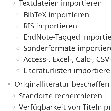
Textdateien importieren
BibTeX importieren
RIS importieren
EndNote-Tagged importi
Sonderformate importier
Access-, Excel-, Calc-, CS
Literaturlisten importier
Originalliteratur beschaffen
Standorte recherchieren
Verfügbarkeit von Titeln p