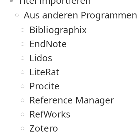
Titel importieren
Aus anderen Programmen 
Bibliographix
EndNote
Lidos
LiteRat
Procite
Reference Manager
RefWorks
Zotero