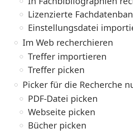
In Fachbibliographien re
Lizenzierte Fachdatenba
Einstellungsdatei import
Im Web recherchieren
Treffer importieren
Treffer picken
Picker für die Recherche n
PDF-Datei picken
Webseite picken
Bücher picken