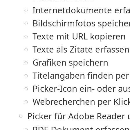
Internetdokumente erf
Bildschirmfotos speiche
Texte mit URL kopieren
Texte als Zitate erfassen
Grafiken speichern
Titelangaben finden pe
Picker-Icon ein- oder a
Webrecherchen per Kli
Picker für Adobe Reader 
PDF-Dokument erfassen